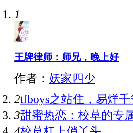
1
王牌律师：师兄，晚上好
作者：
妖家四少
2
tfboys之站住，易烊
3
甜蜜热恋：校草的专
4
校草杠上俏丫头