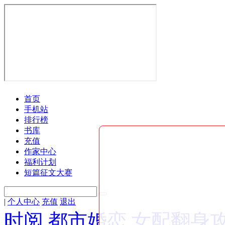
首页
手机站
排行榜
书库
充值
作家中心
福利计划
短篇征文大赛
|
个人中心
充值
退出
时阅
都市婚恋
女配翻身