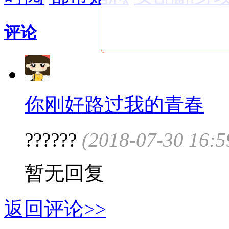
评论
你刚好路过我的青春
??????
(2018-07-30 16:5
暂无回复
返回评论>>