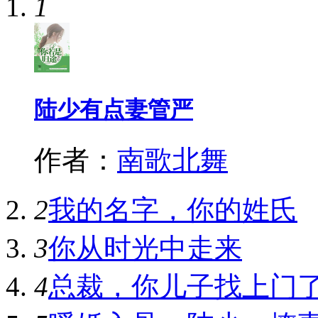
1
陆少有点妻管严
作者：
南歌北舞
2
我的名字，你的姓氏
3
你从时光中走来
4
总裁，你儿子找上门