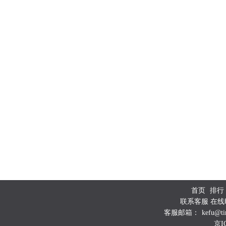
首页
排行
联系客服 在线时
客服邮箱：
kefu@ti
京I