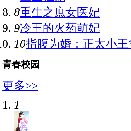
8
重生之庶女医妃
9
冷王的火药萌妃
10
指腹为婚：正太小王
青春校园
更多>>
1