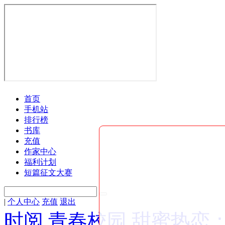
首页
手机站
排行榜
书库
充值
作家中心
福利计划
短篇征文大赛
|
个人中心
充值
退出
时阅
青春校园
甜蜜热恋