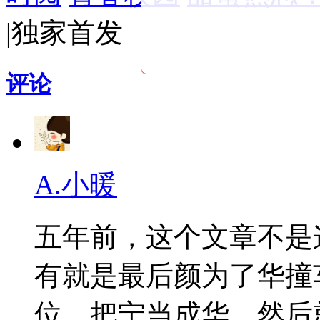
|
独家首发
评论
A.小暖
五年前，这个文章不是
有就是最后颜为了华撞
位，把宁当成华，然后